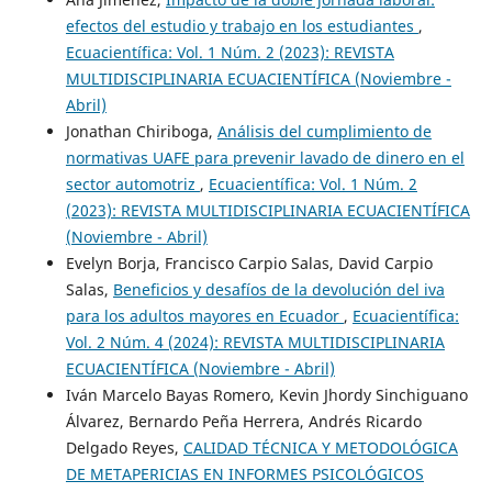
efectos del estudio y trabajo en los estudiantes
,
Ecuacientífica: Vol. 1 Núm. 2 (2023): REVISTA
MULTIDISCIPLINARIA ECUACIENTÍFICA (Noviembre -
Abril)
Jonathan Chiriboga,
Análisis del cumplimiento de
normativas UAFE para prevenir lavado de dinero en el
sector automotriz
,
Ecuacientífica: Vol. 1 Núm. 2
(2023): REVISTA MULTIDISCIPLINARIA ECUACIENTÍFICA
(Noviembre - Abril)
Evelyn Borja, Francisco Carpio Salas, David Carpio
Salas,
Beneficios y desafíos de la devolución del iva
para los adultos mayores en Ecuador
,
Ecuacientífica:
Vol. 2 Núm. 4 (2024): REVISTA MULTIDISCIPLINARIA
ECUACIENTÍFICA (Noviembre - Abril)
Iván Marcelo Bayas Romero, Kevin Jhordy Sinchiguano
Álvarez, Bernardo Peña Herrera, Andrés Ricardo
Delgado Reyes,
CALIDAD TÉCNICA Y METODOLÓGICA
DE METAPERICIAS EN INFORMES PSICOLÓGICOS