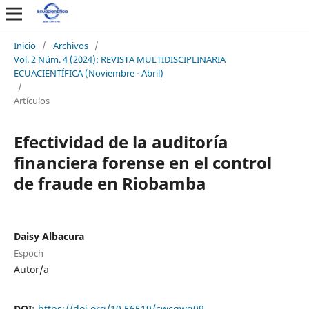
Inicio
/
Archivos
/
Vol. 2 Núm. 4 (2024): REVISTA MULTIDISCIPLINARIA
ECUACIENTÍFICA (Noviembre - Abril)
/
Artículos
Efectividad de la auditoría
financiera forense en el control
de fraude en Riobamba
Daisy Albacura
Espoch
Autor/a
DOI:
https://doi.org/10.56519/cwcgwq09