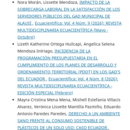
Nora Morán, Lissette Mendoza,
IMPACTO DE LA
SOBRECARGA LABORAL EN LA SATISFACCIÓN DE LOS
SERVIDORES PÚBLICOS DEL GAD MUNICIPAL DE
ALAUSÍ
,
Ecuacientífica: Vol. 4 Núm. 9 (2026): REVISTA
MULTIDISCIPLINARIA ECUACIENTÍFICA (Mayo -
Octubre)
Lizeth Katherine Ortega Huilcapi, Angelica Selena
Mendoza Intriago,
INCIDENCIA DE LA
PROGRAMACIÓN PRESUPUESTARIA EN EL
CUMPLIMIENTO DE LOS PLANES DE DESARROLLO Y
ORDENAMIENTO TERRITORIAL (PDOT) EN LOS GAD’S
DEL ECUADOR
,
Ecuacientífica: Vol. 4 Núm. 8 (2026):
REVISTA MULTIDISCIPLINARIA ECUACIENTÍFICA -
EDICIÓN ESPECIAL (Febrero)
Mayra Cristina Mena Mena, Mishell Estefanía Villacís
Alvarez, Verónica Lissette Mantilla Pazmiño, Eduardo
Antonio Paredes Paredes,
DERECHO A UN AMBIENTE
SANO FRENTE AL CONSUMO SOSTENIBLE DE
PLÁSTICOS DE UN SOLO USO: CASO ECUADOR
,