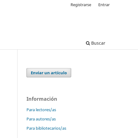
Registrarse
Entrar
Buscar
Enviar un artículo
Información
Para lectores/as
Para autores/as
Para bibliotecarios/as