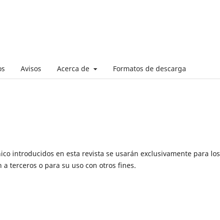
os
Avisos
Acerca de
Formatos de descarga
ico introducidos en esta revista se usarán exclusivamente para los
 a terceros o para su uso con otros fines.