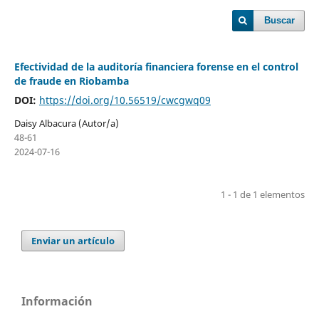
Buscar
Efectividad de la auditoría financiera forense en el control
de fraude en Riobamba
DOI:
https://doi.org/10.56519/cwcgwq09
Daisy Albacura (Autor/a)
48-61
2024-07-16
1 - 1 de 1 elementos
Enviar un artículo
Información