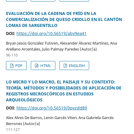
EVALUACIÓN DE LA CADENA DE FRÍO EN LA
COMERCIALIZACIÓN DE QUESO CRIOLLO EN EL CANTÓN
LOMAS DE SARGENTILLO
DOI:
https://doi.org/10.56519/abv9ea41
Bryan Jesús González Tutiven, Alexander Álvarez Martínez, Ana
Arellano Arcentales, Julio Palmay Paredes (Autor/a)
96-110
PDF
HTML
ENGLISH
LO MICRO Y LO MACRO, EL PAISAJE Y SU CONTEXTO:
TEORÍA, MÉTODOS Y POSIBILIDADES DE APLICACIÓN DE
REGISTROS MICROSCÓPICOS EN ESTUDIOS
ARQUEOLÓGICOS
DOI:
https://doi.org/10.56519/0pvzdd89
Alex Alves De Barros, Lenin Garcés Viteri, Ana Gabriela Garcés
Berrones (Autor/a)
111-127