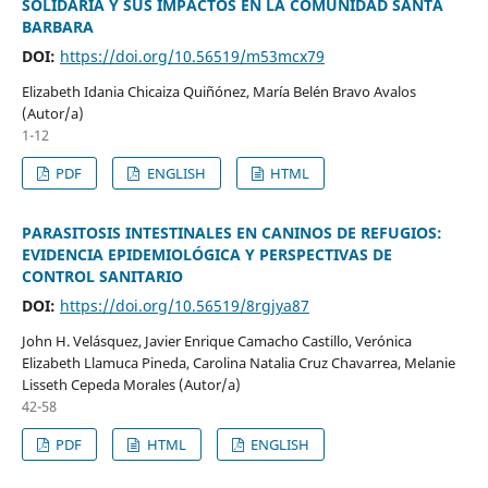
SOLIDARIA Y SUS IMPACTOS EN LA COMUNIDAD SANTA
BARBARA
DOI:
https://doi.org/10.56519/m53mcx79
Elizabeth Idania Chicaiza Quiñónez, María Belén Bravo Avalos
(Autor/a)
1-12
PDF
ENGLISH
HTML
PARASITOSIS INTESTINALES EN CANINOS DE REFUGIOS:
EVIDENCIA EPIDEMIOLÓGICA Y PERSPECTIVAS DE
CONTROL SANITARIO
DOI:
https://doi.org/10.56519/8rgjya87
John H. Velásquez, Javier Enrique Camacho Castillo, Verónica
Elizabeth Llamuca Pineda, Carolina Natalia Cruz Chavarrea, Melanie
Lisseth Cepeda Morales (Autor/a)
42-58
PDF
HTML
ENGLISH