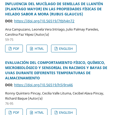
INFLUENCIA DEL MUCÍLAGO DE SEMILLAS DE LLANTÉN
(PLANTAGO MAYOR) EN LAS PROPIEDADES FÍSICAS DE
HELADO SABOR A MORA (RUBUS GLAUCUS)
DOI:
https://doi.org/10.56519/7tbh4n72
Ana Campuzano, Leonela Vera Intriago, Julio Palmay Paredes,
Carolina Paz Yépez (Autor/a)
59-75
PDF
HTML
ENGLISH
EVALUACIÓN DEL COMPORTAMIENTO FÍSICO, QUÍMICO,
MICROBIOLÓGICO Y SENSORIAL EN RACIMOS Y BAYAS DE
UVAS DURANTE DIFERENTES TEMPERATURAS DE
ALMACENAMIENTO
DOI:
https://doi.org/10.56519/h5j9rx46
Ronny Quintero Pincay, Cecilia Valle Lituma, Cecibel Alava Pincay,
Richard Baque (Autor/a)
76-95
PDF
HTML
ENGLISH