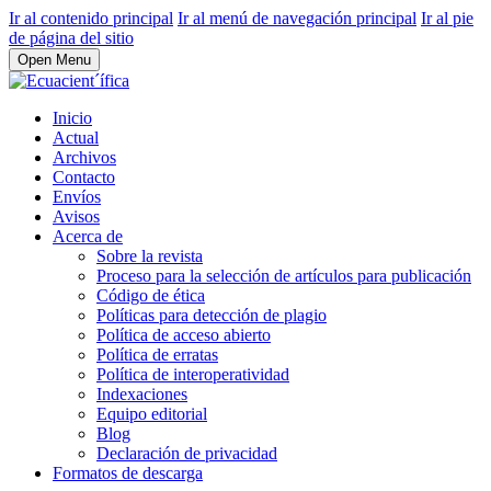
Ir al contenido principal
Ir al menú de navegación principal
Ir al pie
de página del sitio
Open Menu
Inicio
Actual
Archivos
Contacto
Envíos
Avisos
Acerca de
Sobre la revista
Proceso para la selección de artículos para publicación
Código de ética
Políticas para detección de plagio
Política de acceso abierto
Política de erratas
Política de interoperatividad
Indexaciones
Equipo editorial
Blog
Declaración de privacidad
Formatos de descarga