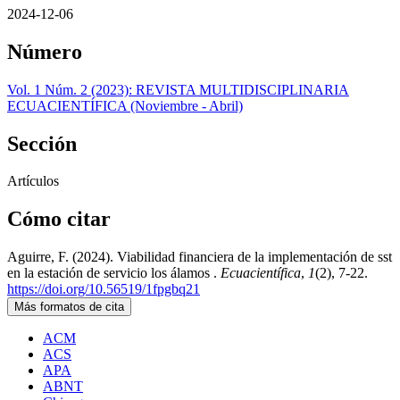
2024-12-06
Número
Vol. 1 Núm. 2 (2023): REVISTA MULTIDISCIPLINARIA
ECUACIENTÍFICA (Noviembre - Abril)
Sección
Artículos
Cómo citar
Aguirre, F. (2024). Viabilidad financiera de la implementación de sst
en la estación de servicio los álamos .
Ecuacientífica
,
1
(2), 7-22.
https://doi.org/10.56519/1fpgbq21
Más formatos de cita
ACM
ACS
APA
ABNT