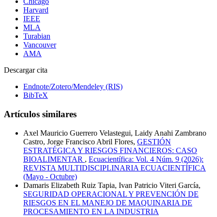
Chicago
Harvard
IEEE
MLA
Turabian
Vancouver
AMA
Descargar cita
Endnote/Zotero/Mendeley (RIS)
BibTeX
Artículos similares
Axel Mauricio Guerrero Velastegui, Laidy Anahi Zambrano
Castro, Jorge Francisco Abril Flores,
GESTIÓN
ESTRATÉGICA Y RIESGOS FINANCIEROS: CASO
BIOALIMENTAR
,
Ecuacientífica: Vol. 4 Núm. 9 (2026):
REVISTA MULTIDISCIPLINARIA ECUACIENTÍFICA
(Mayo - Octubre)
Damaris Elizabeth Ruiz Tapia, Ivan Patricio Viteri García,
SEGURIDAD OPERACIONAL Y PREVENCIÓN DE
RIESGOS EN EL MANEJO DE MAQUINARIA DE
PROCESAMIENTO EN LA INDUSTRIA