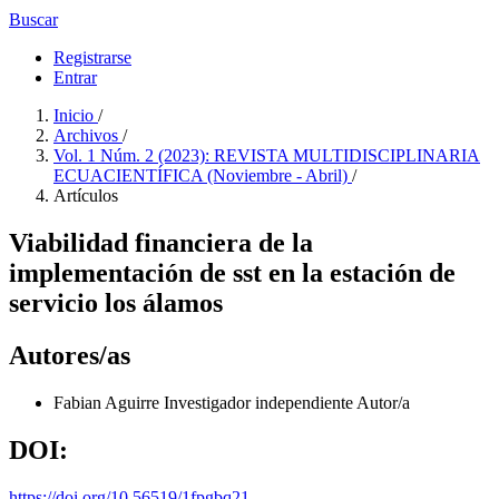
Buscar
Registrarse
Entrar
Inicio
/
Archivos
/
Vol. 1 Núm. 2 (2023): REVISTA MULTIDISCIPLINARIA
ECUACIENTÍFICA (Noviembre - Abril)
/
Artículos
Viabilidad financiera de la
implementación de sst en la estación de
servicio los álamos
Autores/as
Fabian Aguirre
Investigador independiente
Autor/a
DOI:
https://doi.org/10.56519/1fpgbq21