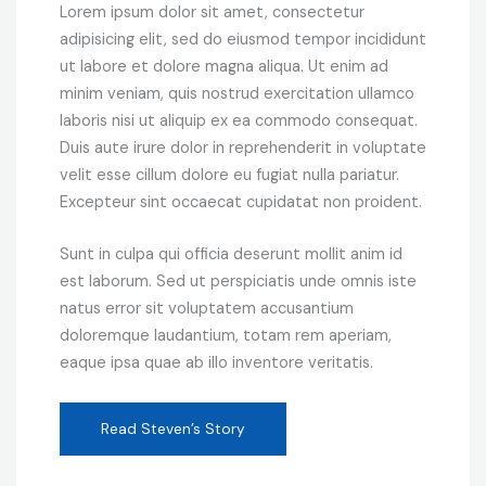
Lorem ipsum dolor sit amet, consectetur
adipisicing elit, sed do eiusmod tempor incididunt
ut labore et dolore magna aliqua. Ut enim ad
minim veniam, quis nostrud exercitation ullamco
laboris nisi ut aliquip ex ea commodo consequat.
Duis aute irure dolor in reprehenderit in voluptate
velit esse cillum dolore eu fugiat nulla pariatur.
Excepteur sint occaecat cupidatat non proident.
Sunt in culpa qui officia deserunt mollit anim id
est laborum. Sed ut perspiciatis unde omnis iste
natus error sit voluptatem accusantium
doloremque laudantium, totam rem aperiam,
eaque ipsa quae ab illo inventore veritatis.
Read Steven’s Story