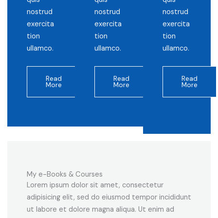
nostrud
nostrud
nostrud
exercita
exercita
exercita
tion
tion
tion
ullamco.
ullamco.
ullamco.
Read
Read
Read
More
More
More
My e-Books & Courses
Lorem ipsum dolor sit amet, consectetur
adipisicing elit, sed do eiusmod tempor incididunt
ut labore et dolore magna aliqua. Ut enim ad