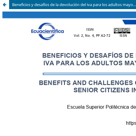
Beneficios y desafíos de la devolución del iva para los adultos mayores en Ecuador